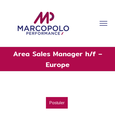
Skip to content
Area Sales Manager h/f –
Europe
Postuler