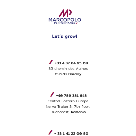
+33 4 37 64 65 09
35 chemin des Aulnes
69570
Dardilly
+40 786 381 648
Central Eastern Europe
Nerva Traian 3, 7th floor,
Bucharest,
Romania
+ 33 1 41 22 00 80