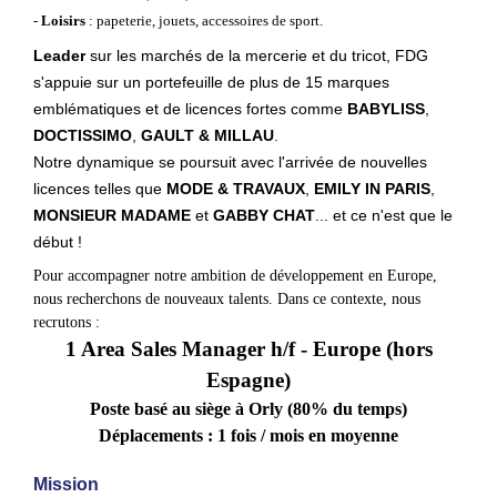
-
Loisirs
: papeterie, jouets, accessoires de sport.
Leader
sur les marchés de la mercerie et du tricot, FDG
s'appuie sur un portefeuille de plus de 15 marques
emblématiques et de licences fortes comme
BABYLISS
,
DOCTISSIMO
,
GAULT & MILLAU
.
Notre dynamique se poursuit avec l'arrivée de nouvelles
licences telles que
MODE & TRAVAUX
,
EMILY IN PARIS
,
MONSIEUR MADAME
et
GABBY CHAT
... et ce n'est que le
début !
Pour accompagner notre ambition de développement en Europe,
nous recherchons de nouveaux talents. Dans ce contexte, nous
recrutons :
1 Area Sales Manager h/f - Europe (hors
Espagne)
Poste basé au siège à Orly (80% du temps)
Déplacements : 1 fois / mois en moyenne
Mission