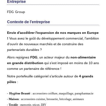
Entreprise
FDG Group
Contexte de l'entreprise
Envie d'accélérer l'expansion de nos marques en Europe
!
Vous avez le goût du développement commercial, l'ambition
d'ouvrir de nouveaux marchés et de construire des
partenariats durables ?
Alors rejoignez
FDG
, un acteur majeur du
non-alimentaire
en grande distribution
qui s'est imposé en moins de 10 ans
comme un partenaire de référence !
Notre portefeuille catégoriel s'articule autour de
4 grands
pôles
:
-
Hygiène Beauté
: accessoires coiffure, maquillage, parapharmacie
-
Maison
: accessoires cuisine, brosserie, bricolage, animaux
-
Textile
: mercerie, tricot, DIY